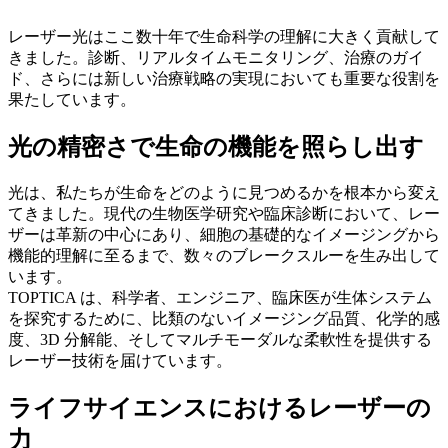
レーザー光はここ数十年で生命科学の理解に大きく貢献して
きました。診断、リアルタイムモニタリング、治療のガイ
ド、さらには新しい治療戦略の実現においても重要な役割を
果たしています。
光の精密さで生命の機能を照らし出す
光は、私たちが生命をどのように見つめるかを根本から変え
てきました。現代の生物医学研究や臨床診断において、レー
ザーは革新の中心にあり、細胞の基礎的なイメージングから
機能的理解に至るまで、数々のブレークスルーを生み出して
います。
TOPTICA は、科学者、エンジニア、臨床医が生体システム
を探究するために、比類のないイメージング品質、化学的感
度、3D 分解能、そしてマルチモーダルな柔軟性を提供する
レーザー技術を届けています。
ライフサイエンスにおけるレーザーの
力