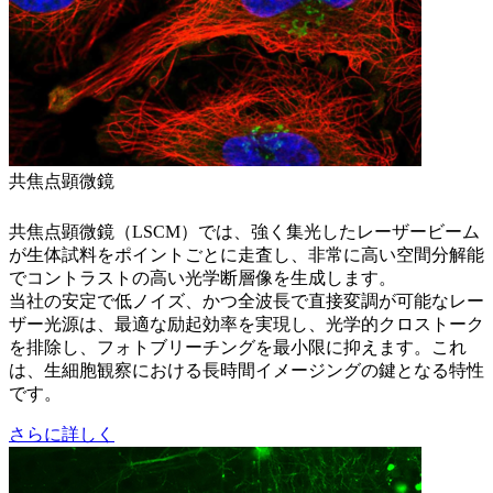
共焦点顕微鏡
共焦点顕微鏡（LSCM）では、強く集光したレーザービーム
が生体試料をポイントごとに走査し、非常に高い空間分解能
でコントラストの高い光学断層像を生成します。
当社の安定で低ノイズ、かつ全波長で直接変調が可能なレー
ザー光源は、最適な励起効率を実現し、光学的クロストーク
を排除し、フォトブリーチングを最小限に抑えます。これ
は、生細胞観察における長時間イメージングの鍵となる特性
です。
さらに詳しく