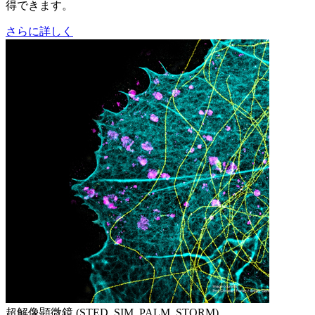
得できます。
さらに詳しく
超解像顕微鏡 (STED, SIM, PALM, STORM)