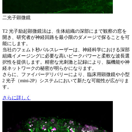
二光子顕微鏡
T2 光子励起顕微鏡法は、生体組織の深部にまで観察の窓を
開き、研究者が神経回路を最小限のダメージで探ることを可
能にします。
当社のフェムト秒パルスレーザーは、神経科学における深部
組織イメージングに必要な高いピークパワーと柔軟な波長選
択性を提供します。精密な光刺激と記録により、脳機能や神
経ネットワークの秘密が明らかになります。
さらに、ファイバーデリバリーにより、臨床用顕微鏡や小型
2 光子（mini‑2P）システムにおいて新たな可能性が広がりま
す。
さらに詳しく