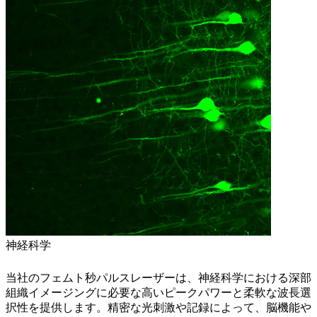
神経科学
当社のフェムト秒パルスレーザーは、神経科学における深部
組織イメージングに必要な高いピークパワーと柔軟な波長選
択性を提供します。精密な光刺激や記録によって、脳機能や