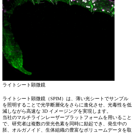
ライトシート顕微鏡
ライトシート顕微鏡（SPIM）は、薄い光シートでサンプル
を照明することで光学断層化をさらに進化させ、光毒性を低
減しながら高速な 3D イメージングを実現します。
当社のマルチラインレーザープラットフォームを用いること
で、研究者は複数の蛍光色素を同時に励起でき、発生中の
胚、オルガノイド、生体組織の豊富なボリュームデータを取