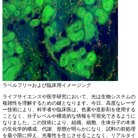
ラベルフリーおよび臨床用イメージング
ライフサイエンスや医学研究において、光は生物システムの
複雑性を理解するための鍵となります。今日、高度なレーザ
ー技術により、科学者や臨床医は、色素や造影剤を使用する
ことなく、分子レベルや構造的な情報を可視化できるように
なりました。この技術により、組織、細胞、生体分子の本来
の生化学的構成、代謝、形態が明らかになり、試料の前処理
を最小限に抑え、光毒性を生じさせることなく、リアルタイ