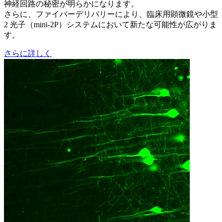
神経回路の秘密が明らかになります。
さらに、ファイバーデリバリーにより、臨床用顕微鏡や小型
2 光子（mini-2P）システムにおいて新たな可能性が広がりま
す。
さらに詳しく