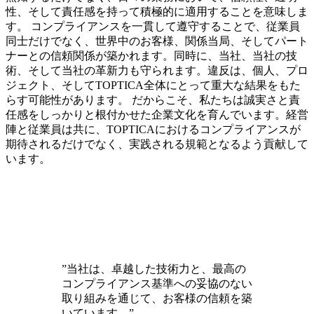
性、そして責任感を持って積極的に適用することを意味しま
す。
コンプライアンスを一貫して遵守することで、従業員
同士だけでなく、世界中のお客様、関係当局、そしてパート
ナーとの信頼関係が築かれます。
同時に、当社、当社の技
術、そして当社の革新力も守られます。
違反は、個人、プロ
ジェクト、そしてTOPTICA全体にとって重大な結果をもた
らす可能性があります。
だからこそ、私たちは誠実さと責
任感をしっかりと根付かせた企業文化を育んでいます。
経営
陣と従業員は共に、TOPTICAにおけるコンプライアンスが
期待されるだけでなく、実践される規範となるよう貢献して
います。
”当社は、卓越した技術力と、最高の
コンプライアンス基準への妥協のない
取り組みを通じて、お客様の信頼を築
いています。”