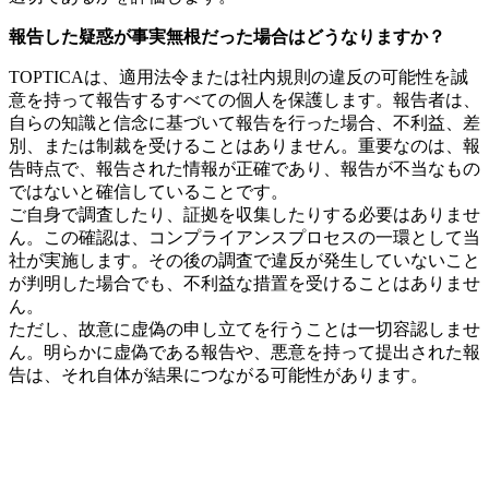
報告した疑惑が事実無根だった場合はどうなりますか？
TOPTICAは、適用法令または社内規則の違反の可能性を誠
意を持って報告するすべての個人を保護します。報告者は、
自らの知識と信念に基づいて報告を行った場合、不利益、差
別、または制裁を受けることはありません。重要なのは、報
告時点で、報告された情報が正確であり、報告が不当なもの
ではないと確信していることです。
ご自身で調査したり、証拠を収集したりする必要はありませ
ん。この確認は、コンプライアンスプロセスの一環として当
社が実施します。その後の調査で違反が発生していないこと
が判明した場合でも、不利益な措置を受けることはありませ
ん。
ただし、故意に虚偽の申し立てを行うことは一切容認しませ
ん。明らかに虚偽である報告や、悪意を持って提出された報
告は、それ自体が結果につながる可能性があります。