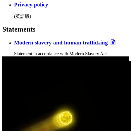
Privacy policy
(英語版)
Statements
Modern slavery and human trafficking
Statement in accordance with Modern Slavery Act