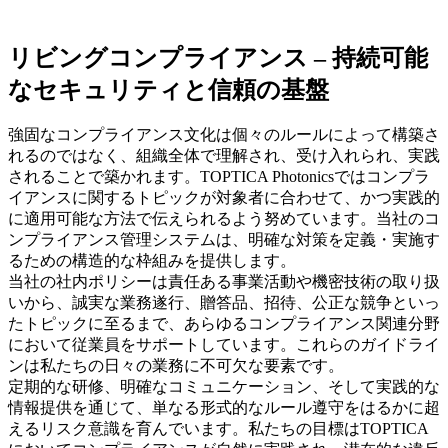
リビングコンプライアンス – 持続可能
なセキュリティと信頼の基盤
強固なコンプライアンス文化は個々のルールによって構築さ
れるのではなく、組織全体で理解され、受け入れられ、実践
されることで築かれます。TOPTICA Photonicsではコンプラ
イアンスに関するトピックが対象者に合わせて、かつ実践的
に適用可能な方法で伝えられるよう努めています。当社のコ
ンプライアンス管理システムは、明確な対策を定義・実施す
るための構造的な枠組みを提供します。
当社の社内ポリシーは責任ある事業活動や機密技術の取り扱
いから、誠実な業務遂行、贈答品、招待、公正な競争といっ
たトピックに至るまで、あらゆるコンプライアンス関連分野
において従業員をサポートしています。これらのガイドライ
ンは私たちの日々の業務に不可欠な要素です。
定期的な研修、明確なコミュニケーション、そして実践的な
情報提供を通じて、単なる形式的なルール遵守をはるかに超
えるリスク意識を育んでいます。私たちの目標はTOPTICA