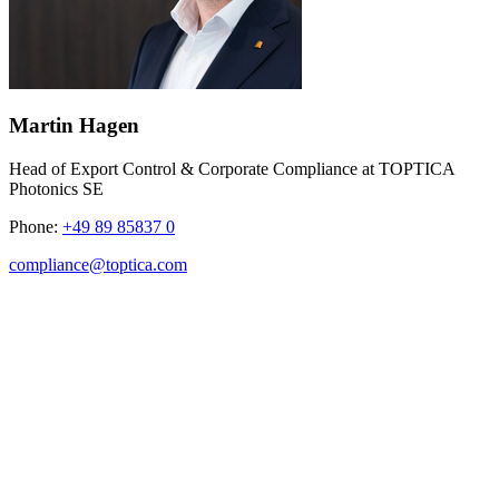
Martin Hagen
Head of Export Control & Corporate Compliance at TOPTICA
Photonics SE
Phone:
+49 89 85837 0
compliance@toptica.com