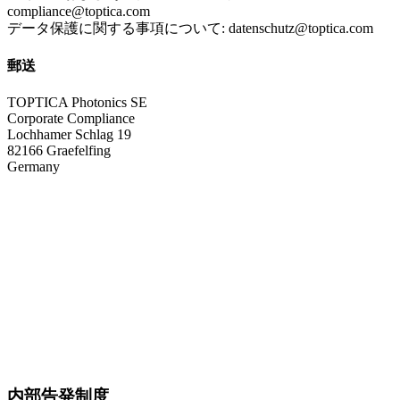
compliance@toptica.com
データ保護に関する事項について: datenschutz@toptica.com
郵送
TOPTICA Photonics SE
Corporate Compliance
Lochhamer Schlag 19
82166 Graefelfing
Germany
内部告発制度