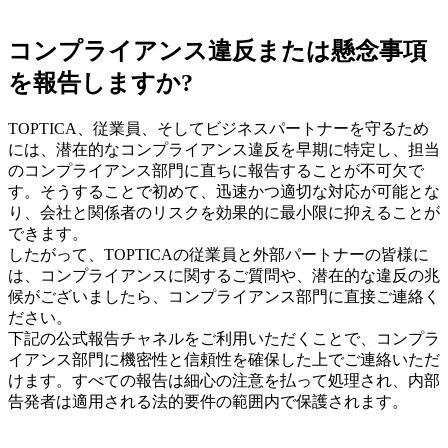
コンプライアンス違反または懸念事項
を報告しますか?
TOPTICA、従業員、そしてビジネスパートナーを守るため
には、潜在的なコンプライアンス違反を早期に特定し、担当
のコンプライアンス部門に直ちに報告することが不可欠で
す。そうすることで初めて、迅速かつ適切な対応が可能とな
り、会社と関係者のリスクを効果的に最小限に抑えることが
できます。
したがって、TOPTICAの従業員と外部パートナーの皆様に
は、コンプライアンスに関するご質問や、潜在的な違反の兆
候がございましたら、コンプライアンス部門に直接ご連絡く
ださい。
下記の公式報告チャネルをご利用いただくことで、コンプラ
イアンス部門に機密性と信頼性を確保した上でご連絡いただ
けます。すべての報告は細心の注意を払って処理され、内部
告発者は適用される法的要件の範囲内で保護されます。