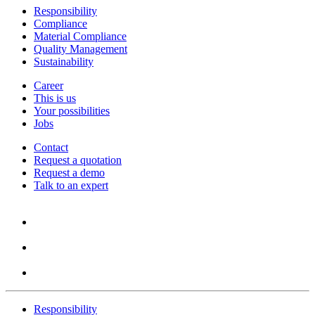
Responsibility
Compliance
Material Compliance
Quality Management
Sustainability
Career
This is us
Your possibilities
Jobs
Contact
Request a quotation
Request a demo
Talk to an expert
Responsibility