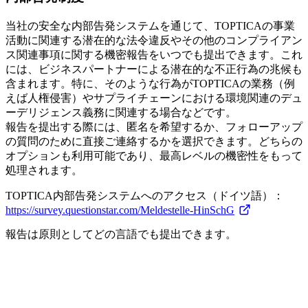
当社の安全な内部告発システムを通じて、TOPTICAの事業
活動に関連する潜在的な法令違反やその他のコンプライアン
ス関連事項に関する機密報告をいつでも提出できます。これ
には、ビジネスパートナーによる潜在的な不正行為の兆候も
含まれます。特に、そのような行為がTOPTICAの業務（例
えば人権侵害）やサプライチェーンにおける環境関連のデュ
ーデリジェンス義務に関連する場合などです。
報告を提出する際には、匿名を希望するか、フォローアップ
の質問のために直接ご連絡するかを選択できます。どちらの
オプションも利用可能であり、最高レベルの機密性をもって
処理されます。
TOPTICA内部告発システムへのアクセス（ドイツ語）：
https://survey.questionstar.com/Meldestelle-HinSchG
報告は原則としてどの言語でも提出できます。