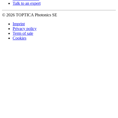
Talk to an expert
© 2026 TOPTICA Photonics SE
Imprint
Privacy policy
Term of sale
Cookies