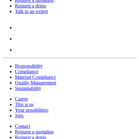
Request a quotation
Request a demo
Talk to an expert
Responsibility
Compliance
Material Compliance
Quality Management
Sustainability
Career
This is us
Your possibilities
Jobs
Contact
Request a quotation
Request a demo