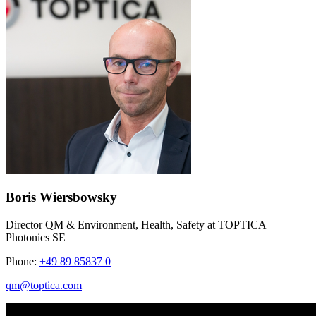
Boris Wiersbowsky
Director QM & Environment, Health, Safety at TOPTICA
Photonics SE
Phone:
+49 89 85837 0
qm@toptica.com