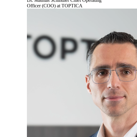
Dr. Mathias Schindler
Chief Operating
Officer (COO) at TOPTICA