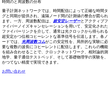
時間のと周波数の分布
量子計測ネットワークでは、時間配信によって正確な時間タ
グと同期が提供され、遠隔ノード間の計測値の整合が図られ
ます。一方、周波数配信は、
超安定レーザー
とアクティブフ
ァイバーノイズキャンセレーションを用いて、安定化された
ファイバーリンクを介して、通常は光クロックから得られる
超安定かつ位相コヒーレントな基準信号を伝送します。各ノ
ードでは、
光周波数コム
がこの安定性を、局所的な実験に必
要な複数の波長にコヒーレントに配信します。これらの機能
を組み合わせることで、クロックネットワーク、相対論的測
地学、量子通信テストベッド、そして基礎物理学の実験を、
かつてない精度で実現できます。
お問い合わせ