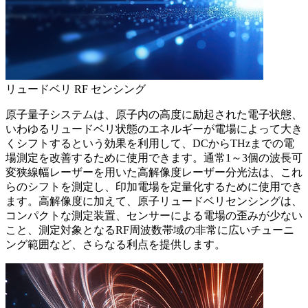
リュードベリ RF センシング
原子量子システムは、原子内の高度に励起された電子状態、
いわゆるリュードベリ状態のエネルギーが電場によって大き
くシフトするという効果を利用して、DCからTHzまでの電
場測定を改善するために使用できます。通常1～3個の波長可
変狭線幅レーザーを用いた高解像度レーザー分光法は、これ
らのシフトを測定し、印加電場を定量化するために使用でき
ます。高解像度に加えて、原子リュードベリセンシングは、
コンパクトな測定装置、センサーによる電場の歪みが少ない
こと、測定対象となるRF周波数帯域の非常に広いチューニ
ング範囲など、さらなる利点を提供します。