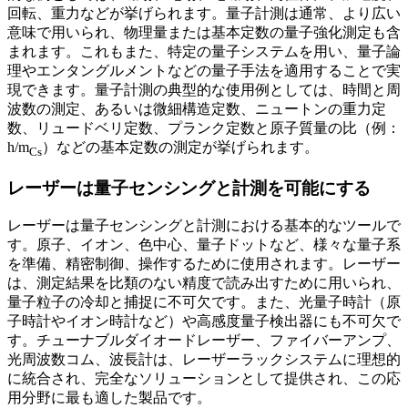
回転、重力などが挙げられます。量子計測は通常、より広い
意味で用いられ、物理量または基本定数の量子強化測定も含
まれます。これもまた、特定の量子システムを用い、量子論
理やエンタングルメントなどの量子手法を適用することで実
現できます。量子計測の典型的な使用例としては、時間と周
波数の測定、あるいは微細構造定数、ニュートンの重力定
数、リュードベリ定数、プランク定数と原子質量の比（例：
h/m
）などの基本定数の測定が挙げられます。
Cs
レーザーは量子センシングと計測を可能にする
レーザーは量子センシングと計測における基本的なツールで
す。原子、イオン、色中心、量子ドットなど、様々な量子系
を準備、精密制御、操作するために使用されます。レーザー
は、測定結果を比類のない精度で読み出すために用いられ、
量子粒子の冷却と捕捉に不可欠です。また、光量子時計（原
子時計やイオン時計など）や高感度量子検出器にも不可欠で
す。チューナブルダイオードレーザー、ファイバーアンプ、
光周波数コム、波長計は、レーザーラックシステムに理想的
に統合され、完全なソリューションとして提供され、この応
用分野に最も適​​した製品です。