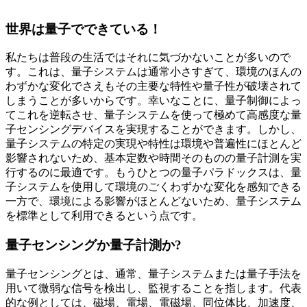
世界は量子でできている！
私たちは普段の生活ではそれに気づかないことが多いので
す。これは、量子システムは通常小さすぎて、環境のほんの
わずかな変化でさえもその主要な特性や量子性が破壊されて
しまうことが多いからです。幸いなことに、量子制御によっ
てこれを逆転させ、量子システムを使って極めて高感度な量
子センシングデバイスを実現することができます。しかし、
量子システムの特定の実現や特性は環境や普遍性にほとんど
影響されないため、基本定数や時間そのものの量子計測を実
行するのに最適です。もうひとつの量子パラドックスは、量
子システムを使用して環境のごくわずかな変化を感知できる
一方で、環境による影響がほとんどないため、量子システム
を標準として利用できるという点です。
量子センシングか量子計測か?
量子センシングとは、通常、量子システムまたは量子手法を
用いて微弱な信号を検出し、監視することを指します。代表
的な例としては、磁場、電場、電磁場、同位体比、加速度、