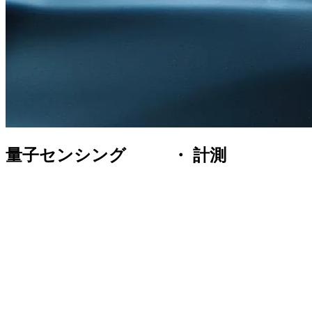
量子センシング ・ 計測