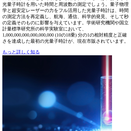
光量子時計を用いた時間と周波数の測定でしょう。量子物理
学と超安定レーザーの力をフル活用した光量子時計は、時間
の測定方法を再定義し、航海、通信、科学的発見、そして秒
の定義そのものに影響を与えています。学術研究機関や国立
計量標準研究所の科学実験室において、
1,000,000,000,000,000,000 (10の18乗) 分の1の相対精度と正確
さを達成した最初の光量子時計が、現在市販されています。
もっと詳しく知る