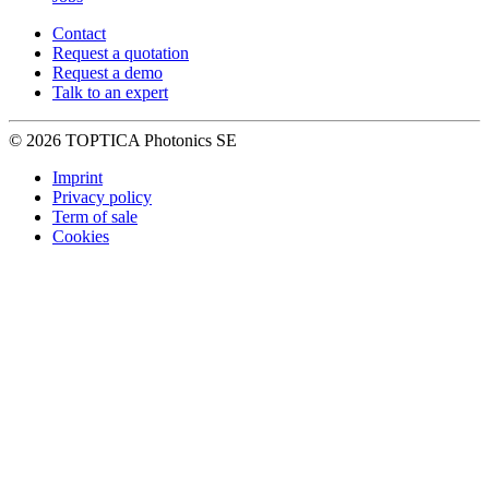
Contact
Request a quotation
Request a demo
Talk to an expert
© 2026 TOPTICA Photonics SE
Imprint
Privacy policy
Term of sale
Cookies