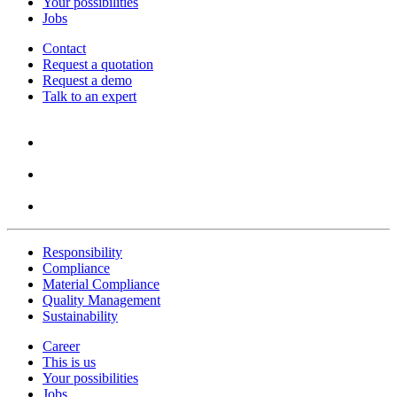
Your possibilities
Jobs
Contact
Request a quotation
Request a demo
Talk to an expert
Responsibility
Compliance
Material Compliance
Quality Management
Sustainability
Career
This is us
Your possibilities
Jobs