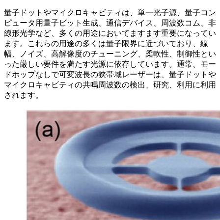
量子ドットやマイクロキャビティは、単一光子源、量子コン
ピュータ用量子ビット生成、通信デバイス、周波数コム、非
線形光学など、多くの用途においてますます重要になってい
ます。これらの用途の多くは量子限界に近づいており、線
幅、ノイズ、高解像度のチューニング、柔軟性、制御性とい
った厳しい要件を満たす光源に依存しています。通常、モー
ドホップなしで可変波長の狭帯域レーザーは、量子ドットや
マイクロキャビティの共鳴周波数の検出、研究、利用に利用
されます。