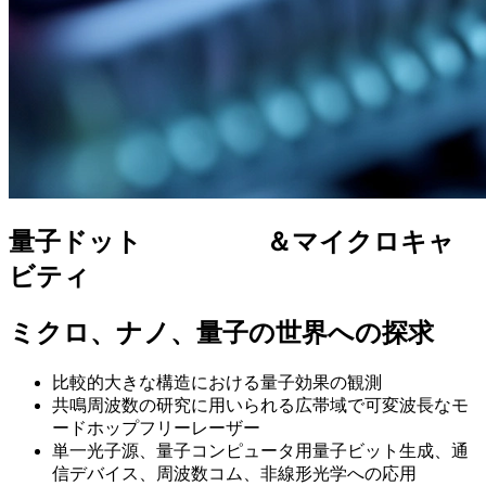
量子ドット ＆マイクロキャ
ビティ
ミクロ、ナノ、量子の世界への探求
比較的大きな構造における量子効果の観測
共鳴周波数の研究に用いられる広帯域で可変波長なモ
ードホップフリーレーザー
単一光子源、量子コンピュータ用量子ビット生成、通
信デバイス、周波数コム、非線形光学への応用