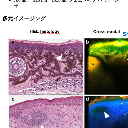
780 nm 920 nm 1050 nm フェムト秒ファイバーレー
ザー
多元イメージング