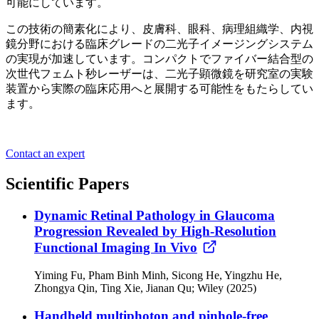
可能にしています。
この技術の簡素化により、皮膚科、眼科、病理組織学、内視
鏡分野における臨床グレードの二光子イメージングシステム
の実現が加速しています。コンパクトでファイバー結合型の
次世代フェムト秒レーザーは、二光子顕微鏡を研究室の実験
装置から実際の臨床応用へと展開する可能性をもたらしてい
ます。
Contact an expert
Scientific Papers
Dynamic Retinal Pathology in Glaucoma
Progression Revealed by High-Resolution
Functional Imaging In Vivo
Yiming Fu, Pham Binh Minh, Sicong He, Yingzhu He,
Zhongya Qin, Ting Xie, Jianan Qu; Wiley (2025)
Handheld multiphoton and pinhole-free