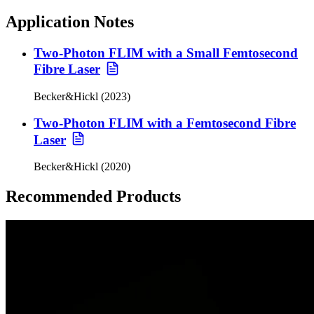
Application Notes
Two-Photon FLIM with a Small Femtosecond
Fibre Laser
Becker&Hickl (2023)
Two-Photon FLIM with a Femtosecond Fibre
Laser
Becker&Hickl (2020)
Recommended Products