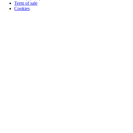
Term of sale
Cookies