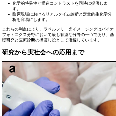
化学的特異性と構造コントラストを同時に提供しま
す。
臨床現場におけるリアルタイム診断と定量的生化学分
析を容易にします。
これらの利点により、ラベルフリー光イメージングは​​バイオ
フォトニクス分野において最も有望な分野の一つであり、基
礎研究と医療診断の橋渡し役として活躍しています。
研究から実社会​​への応用まで