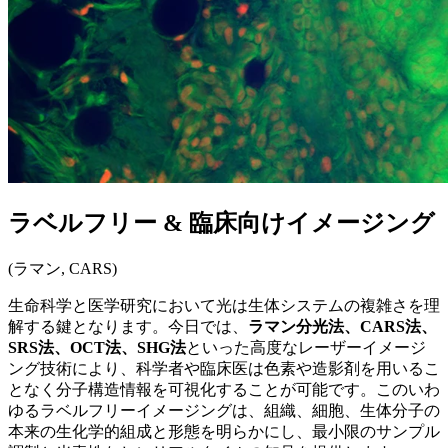
ラベルフリー & 臨床向けイメージング
(ラマン, CARS)
生命科学と医学研究において光は生体システムの複雑さを理
解する鍵となります。今日では、
ラマン分光法、CARS法、
SRS法、OCT法、SHG法
といった高度なレーザーイメージ
ング技術により、科学者や臨床医は色素や造影剤を用いるこ
となく分子構造情報を可視化することが可能です。このいわ
ゆるラベルフリーイメージングは​​、組織、細胞、生体分子の
本来の生化学的組成と形態を明らかにし、最小限のサンプル