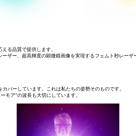
応える品質で提供します。
レーザー、超高輝度の顕微鏡画像を実現するフェムト秒レーザ
波長領域をカバーしています。これは私たちの姿勢そのものです。
“ユーモア”の波長も大切にしています。